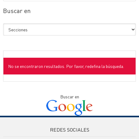
Buscar en
No se encontraron resultados. Por favor, redefina la búsqueda.
Buscar en
REDES SOCIALES