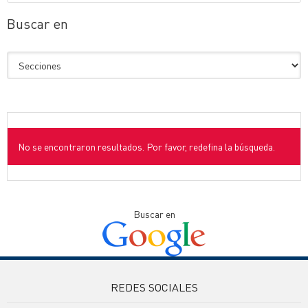
Buscar en
No se encontraron resultados. Por favor, redefina la búsqueda.
Buscar en
REDES SOCIALES