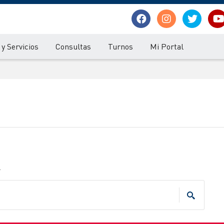
y Servicios
Consultas
Turnos
Mi Portal
.