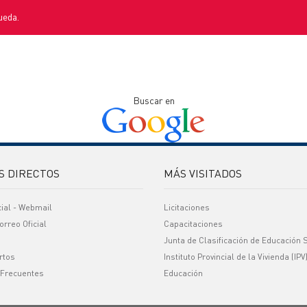
ueda.
Buscar en
S DIRECTOS
MÁS VISITADOS
cial - Webmail
Licitaciones
orreo Oficial
Capacitaciones
Junta de Clasificación de Educación 
rtos
Instituto Provincial de la Vivienda (IPV
 Frecuentes
Educación