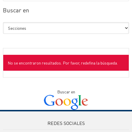
Buscar en
No se encontraron resultados. Por favor, redefina la búsqueda.
Buscar en
REDES SOCIALES