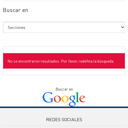
Buscar en
No se encontraron resultados. Por favor, redefina la búsqueda.
Buscar en
REDES SOCIALES