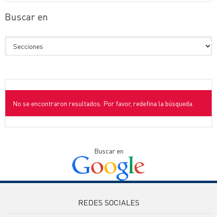
Buscar en
No se encontraron resultados. Por favor, redefina la búsqueda.
Buscar en
REDES SOCIALES