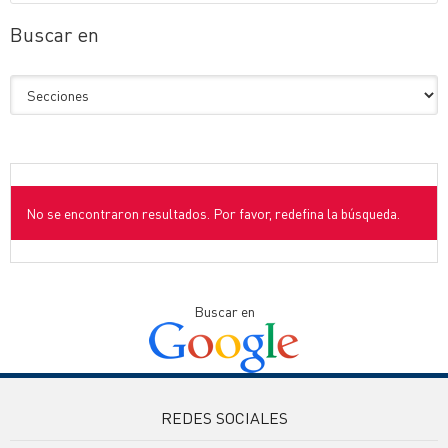
Buscar en
No se encontraron resultados. Por favor, redefina la búsqueda.
Buscar en
REDES SOCIALES