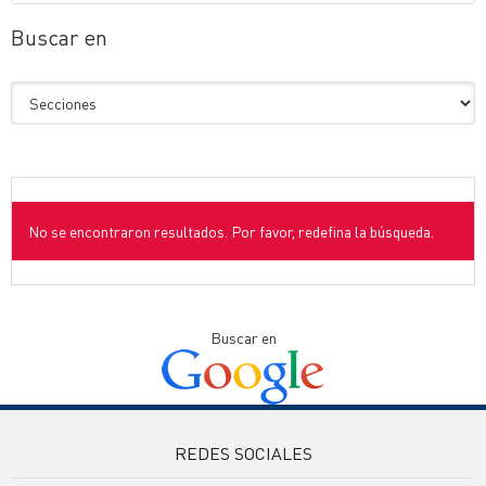
Buscar en
No se encontraron resultados. Por favor, redefina la búsqueda.
Buscar en
REDES SOCIALES