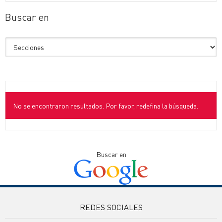
Buscar en
No se encontraron resultados. Por favor, redefina la búsqueda.
Buscar en
REDES SOCIALES