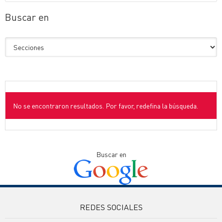
Buscar en
No se encontraron resultados. Por favor, redefina la búsqueda.
Buscar en
REDES SOCIALES