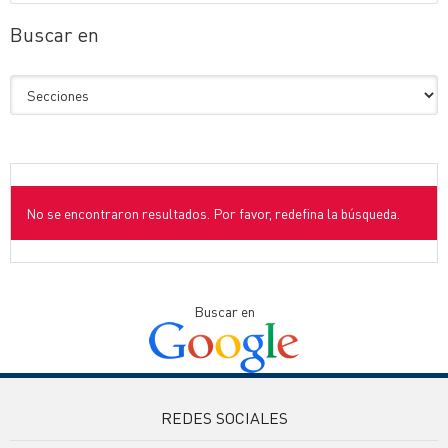
Buscar en
No se encontraron resultados. Por favor, redefina la búsqueda.
Buscar en
REDES SOCIALES