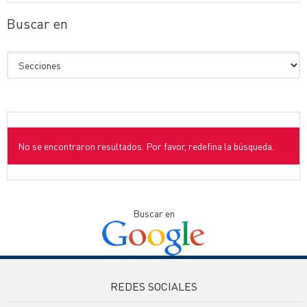
Buscar en
No se encontraron resultados. Por favor, redefina la búsqueda.
Buscar en
REDES SOCIALES