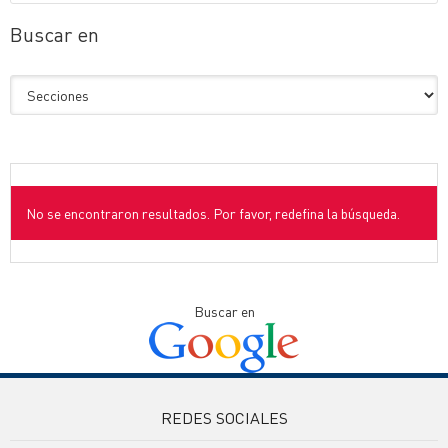
Buscar en
No se encontraron resultados. Por favor, redefina la búsqueda.
Buscar en
REDES SOCIALES