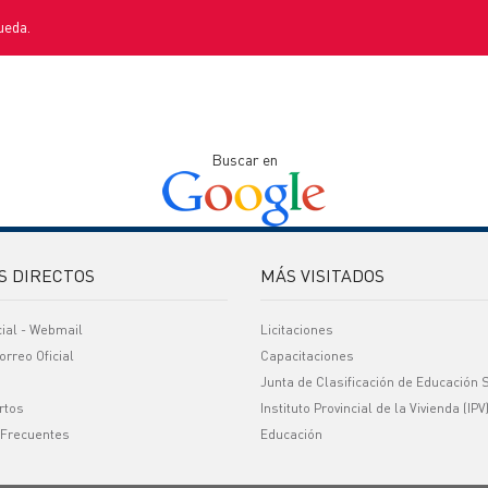
ueda.
Buscar en
S DIRECTOS
MÁS VISITADOS
cial - Webmail
Licitaciones
orreo Oficial
Capacitaciones
Junta de Clasificación de Educación 
rtos
Instituto Provincial de la Vivienda (IPV
 Frecuentes
Educación