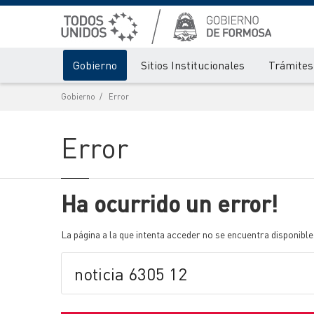
Gobierno
Sitios Institucionales
Trámites 
Gobierno
Error
Error
Ha ocurrido un error!
La página a la que intenta acceder no se encuentra disponible