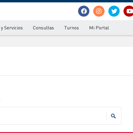
y Servicios
Consultas
Turnos
Mi Portal
.