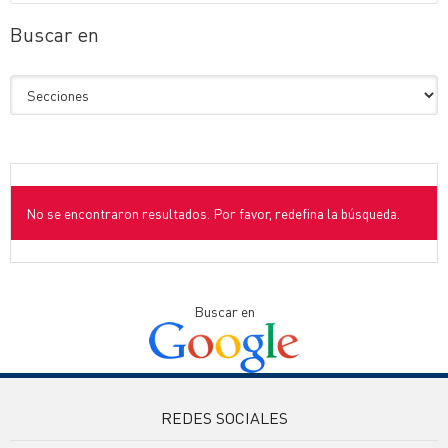
Buscar en
No se encontraron resultados. Por favor, redefina la búsqueda.
Buscar en
REDES SOCIALES