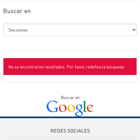
Buscar en
No se encontraron resultados. Por favor, redefina la búsqueda.
Buscar en
REDES SOCIALES