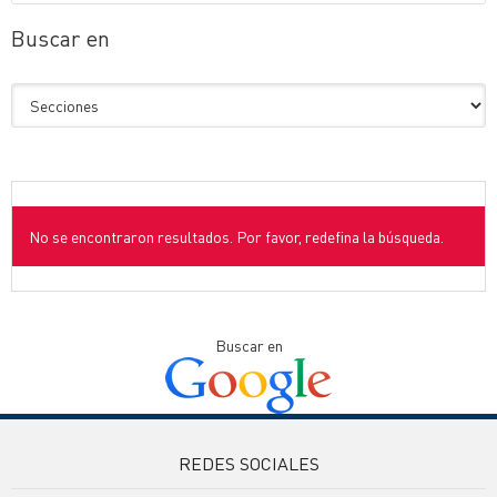
Buscar en
No se encontraron resultados. Por favor, redefina la búsqueda.
Buscar en
REDES SOCIALES