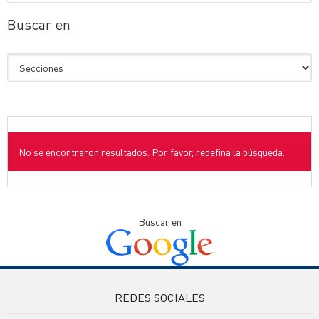
Buscar en
No se encontraron resultados. Por favor, redefina la búsqueda.
Buscar en
REDES SOCIALES