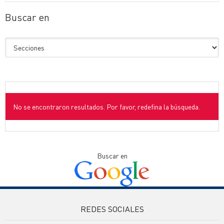
Buscar en
No se encontraron resultados. Por favor, redefina la búsqueda.
Buscar en
REDES SOCIALES