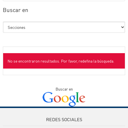
Buscar en
No se encontraron resultados. Por favor, redefina la búsqueda.
Buscar en
REDES SOCIALES