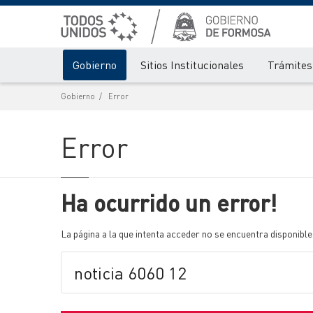
Gobierno
Sitios Institucionales
Trámites 
Gobierno
Error
Error
Ha ocurrido un error!
La página a la que intenta acceder no se encuentra disponible