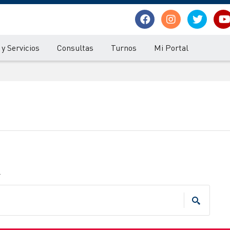
y Servicios
Consultas
Turnos
Mi Portal
.