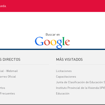
ueda.
Buscar en
S DIRECTOS
MÁS VISITADOS
cial - Webmail
Licitaciones
orreo Oficial
Capacitaciones
Junta de Clasificación de Educación 
rtos
Instituto Provincial de la Vivienda (IPV
 Frecuentes
Educación