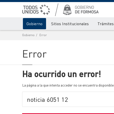
Gobierno
Sitios Institucionales
Trámites 
Gobierno
Error
Error
Ha ocurrido un error!
La página a la que intenta acceder no se encuentra disponible