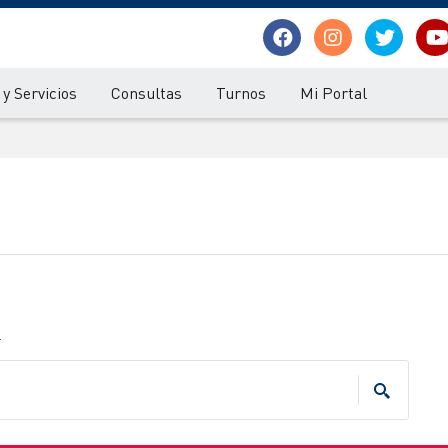
y Servicios
Consultas
Turnos
Mi Portal
.