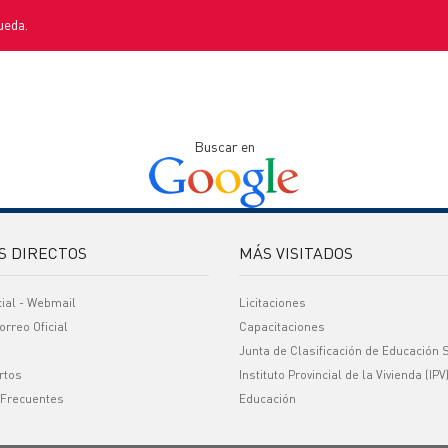
ueda.
Buscar en
S DIRECTOS
MÁS VISITADOS
cial - Webmail
Licitaciones
orreo Oficial
Capacitaciones
Junta de Clasificación de Educación 
rtos
Instituto Provincial de la Vivienda (IPV
 Frecuentes
Educación