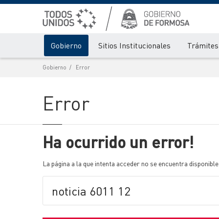
Gobierno
Sitios Institucionales
Trámites 
Gobierno
Error
Error
Ha ocurrido un error!
La página a la que intenta acceder no se encuentra disponible