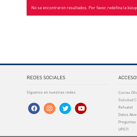
No se encontraron resultados. Por favor, redefina la búsq
REDES SOCIALES
ACCESO
Síguenos en nuestras redes
Correo Ofi
Solicitud C
Refsatel
Datos Abie
Preguntas
UPSTI