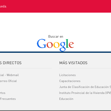
ueda.
Buscar en
S DIRECTOS
MÁS VISITADOS
cial - Webmail
Licitaciones
orreo Oficial
Capacitaciones
Junta de Clasificación de Educación 
rtos
Instituto Provincial de la Vivienda (IPV
 Frecuentes
Educación