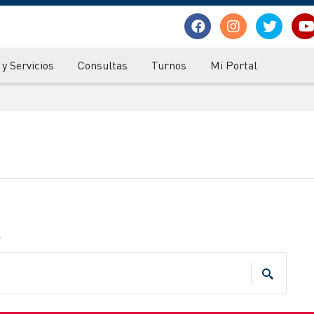
y Servicios
Consultas
Turnos
Mi Portal
.