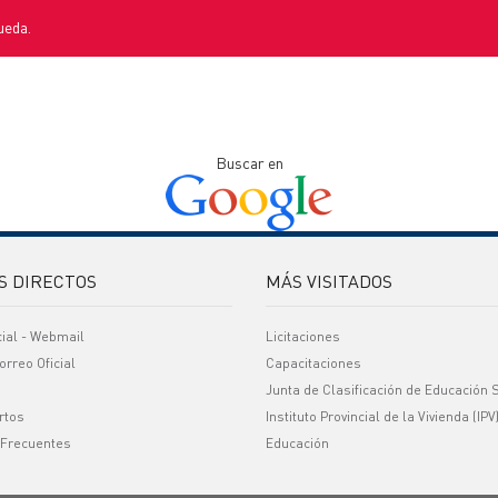
ueda.
Buscar en
S DIRECTOS
MÁS VISITADOS
cial - Webmail
Licitaciones
orreo Oficial
Capacitaciones
Junta de Clasificación de Educación 
rtos
Instituto Provincial de la Vivienda (IPV
 Frecuentes
Educación