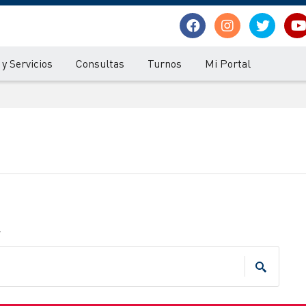
y Servicios
Consultas
Turnos
Mi Portal
.