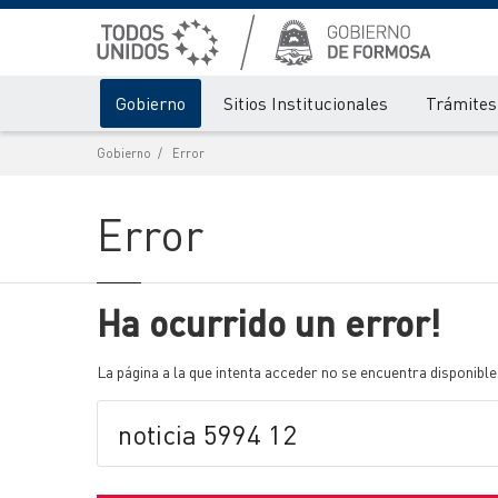
Gobierno
Sitios Institucionales
Trámites 
Gobierno
Error
Error
Ha ocurrido un error!
La página a la que intenta acceder no se encuentra disponible