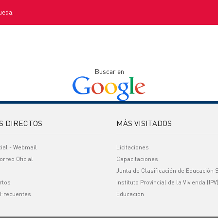
ueda.
Buscar en
S DIRECTOS
MÁS VISITADOS
cial - Webmail
Licitaciones
orreo Oficial
Capacitaciones
Junta de Clasificación de Educación 
rtos
Instituto Provincial de la Vivienda (IPV
 Frecuentes
Educación