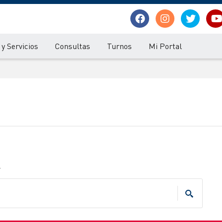
y Servicios
Consultas
Turnos
Mi Portal
.