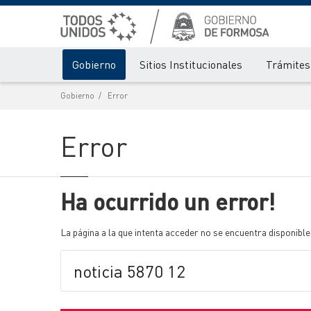
Gobierno
Sitios Institucionales
Trámites 
Gobierno
Error
Error
Ha ocurrido un error!
La página a la que intenta acceder no se encuentra disponible