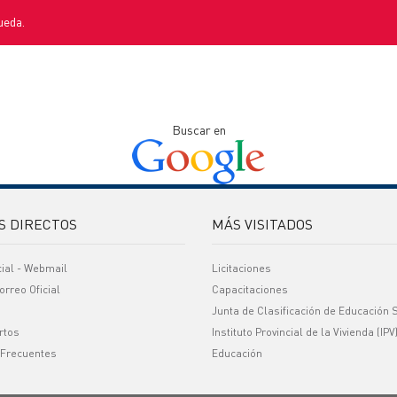
ueda.
Buscar en
S DIRECTOS
MÁS VISITADOS
cial - Webmail
Licitaciones
orreo Oficial
Capacitaciones
Junta de Clasificación de Educación 
rtos
Instituto Provincial de la Vivienda (IPV
 Frecuentes
Educación