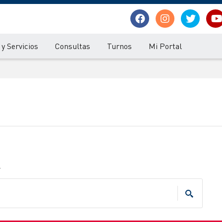
y Servicios
Consultas
Turnos
Mi Portal
.