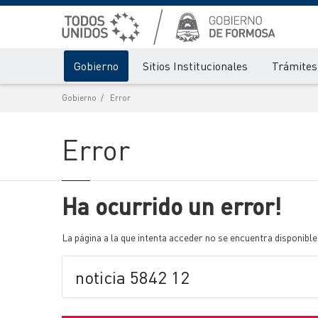
Gobierno
Sitios Institucionales
Trámites 
Gobierno
Error
Error
Ha ocurrido un error!
La página a la que intenta acceder no se encuentra disponible