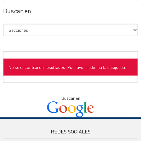
Buscar en
No se encontraron resultados. Por favor, redefina la búsqueda.
Buscar en
REDES SOCIALES