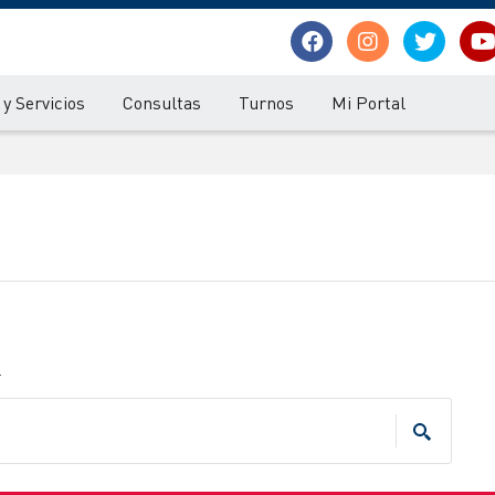
y Servicios
Consultas
Turnos
Mi Portal
.