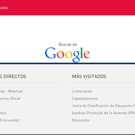
ueda.
Buscar en
S DIRECTOS
MÁS VISITADOS
cial - Webmail
Licitaciones
orreo Oficial
Capacitaciones
Junta de Clasificación de Educación 
rtos
Instituto Provincial de la Vivienda (IPV
 Frecuentes
Educación