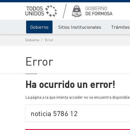
Gobierno
Sitios Institucionales
Trámites 
Gobierno
Error
Error
Ha ocurrido un error!
La página a la que intenta acceder no se encuentra disponible