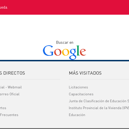
ueda.
Buscar en
S DIRECTOS
MÁS VISITADOS
cial - Webmail
Licitaciones
orreo Oficial
Capacitaciones
Junta de Clasificación de Educación 
rtos
Instituto Provincial de la Vivienda (IPV
 Frecuentes
Educación