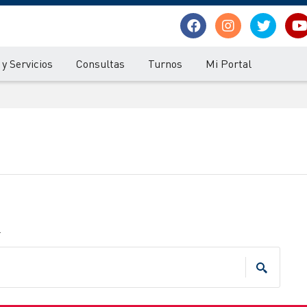
y Servicios
Consultas
Turnos
Mi Portal
.