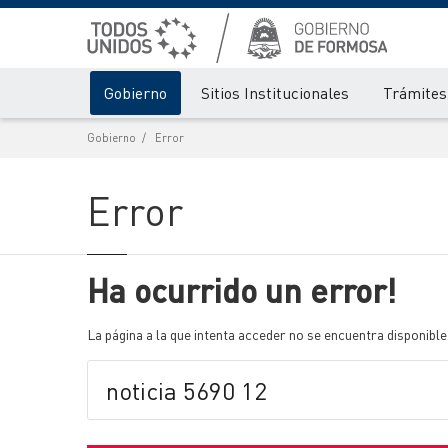
Gobierno
Sitios Institucionales
Trámites 
Gobierno
Error
Error
Ha ocurrido un error!
La página a la que intenta acceder no se encuentra disponible