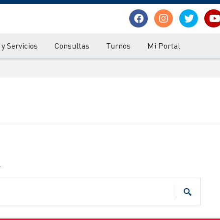
y Servicios
Consultas
Turnos
Mi Portal
.