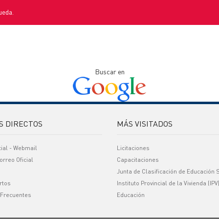
ueda.
Buscar en
S DIRECTOS
MÁS VISITADOS
cial - Webmail
Licitaciones
orreo Oficial
Capacitaciones
Junta de Clasificación de Educación 
rtos
Instituto Provincial de la Vivienda (IPV
 Frecuentes
Educación