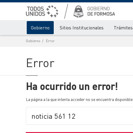
Gobierno
Sitios Institucionales
Trámites 
Gobierno
Error
Error
Ha ocurrido un error!
La página a la que intenta acceder no se encuentra disponible