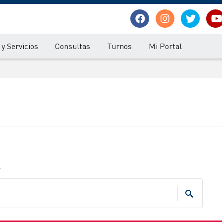
y Servicios
Consultas
Turnos
Mi Portal
.