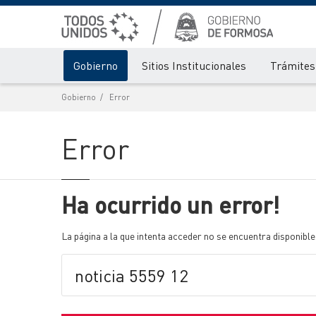
Gobierno
Sitios Institucionales
Trámites 
Gobierno
Error
Error
Ha ocurrido un error!
La página a la que intenta acceder no se encuentra disponible