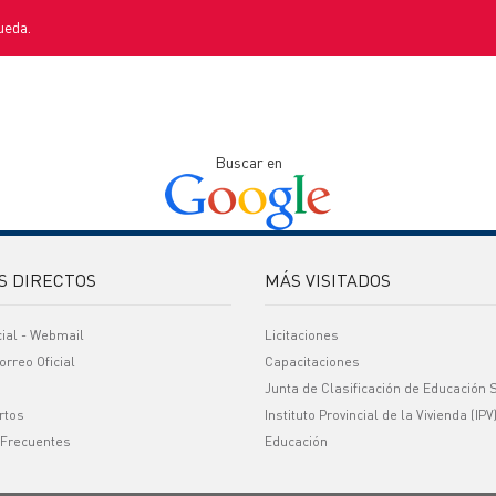
ueda.
Buscar en
S DIRECTOS
MÁS VISITADOS
cial - Webmail
Licitaciones
orreo Oficial
Capacitaciones
Junta de Clasificación de Educación 
rtos
Instituto Provincial de la Vivienda (IPV
 Frecuentes
Educación