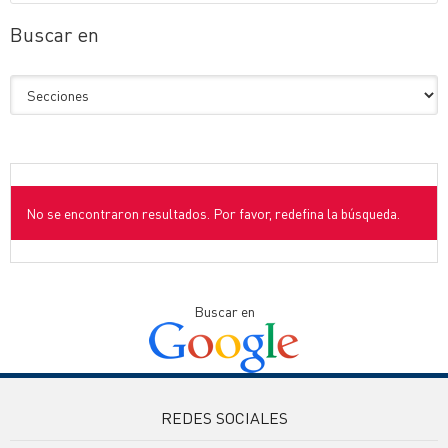
Buscar en
No se encontraron resultados. Por favor, redefina la búsqueda.
Buscar en
REDES SOCIALES