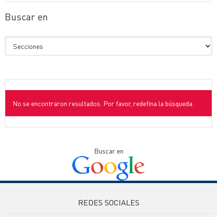
Buscar en
No se encontraron resultados. Por favor, redefina la búsqueda.
Buscar en
REDES SOCIALES