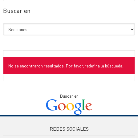
Buscar en
No se encontraron resultados. Por favor, redefina la búsqueda.
Buscar en
REDES SOCIALES