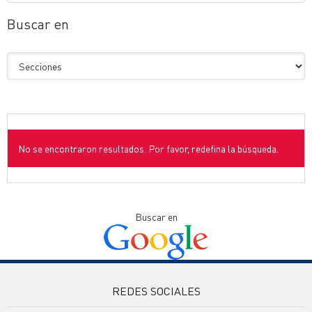
Buscar en
No se encontraron resultados. Por favor, redefina la búsqueda.
Buscar en
REDES SOCIALES