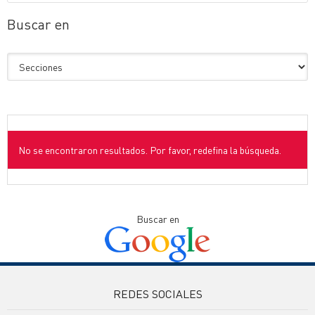
Buscar en
No se encontraron resultados. Por favor, redefina la búsqueda.
Buscar en
REDES SOCIALES