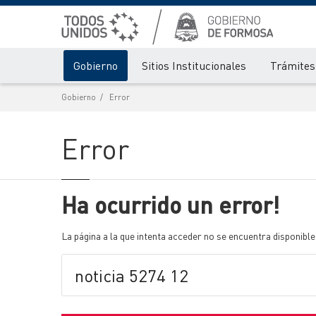
Gobierno
Sitios Institucionales
Trámites 
Gobierno
Error
Error
Ha ocurrido un error!
La página a la que intenta acceder no se encuentra disponible