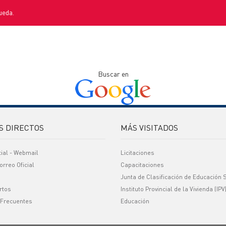
ueda.
Buscar en
S DIRECTOS
MÁS VISITADOS
cial - Webmail
Licitaciones
orreo Oficial
Capacitaciones
Junta de Clasificación de Educación 
rtos
Instituto Provincial de la Vivienda (IPV
 Frecuentes
Educación