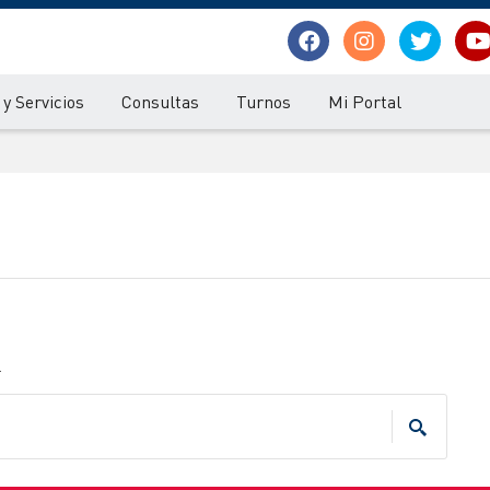
y Servicios
Consultas
Turnos
Mi Portal
.