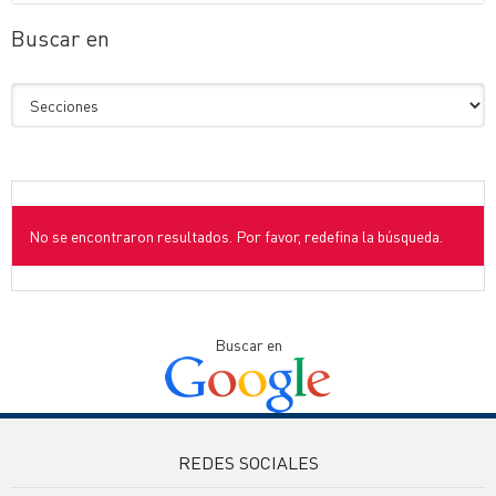
Buscar en
No se encontraron resultados. Por favor, redefina la búsqueda.
Buscar en
REDES SOCIALES