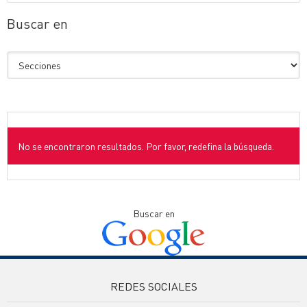
Buscar en
No se encontraron resultados. Por favor, redefina la búsqueda.
Buscar en
REDES SOCIALES