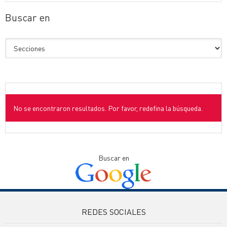
Buscar en
No se encontraron resultados. Por favor, redefina la búsqueda.
Buscar en
REDES SOCIALES