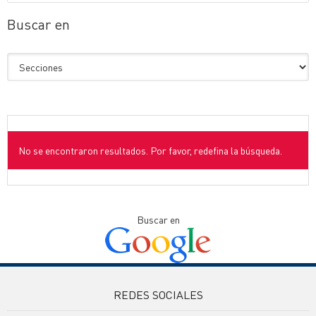
Buscar en
No se encontraron resultados. Por favor, redefina la búsqueda.
Buscar en
REDES SOCIALES