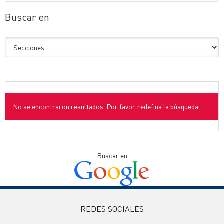
Buscar en
No se encontraron resultados. Por favor, redefina la búsqueda.
Buscar en
REDES SOCIALES