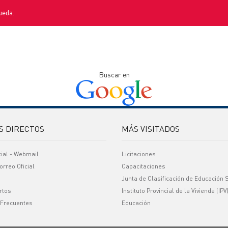
ueda.
Buscar en
S DIRECTOS
MÁS VISITADOS
cial - Webmail
Licitaciones
orreo Oficial
Capacitaciones
Junta de Clasificación de Educación 
rtos
Instituto Provincial de la Vivienda (IPV
 Frecuentes
Educación