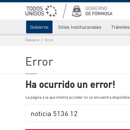
Gobierno
Sitios Institucionales
Trámites 
Gobierno
Error
Error
Ha ocurrido un error!
La página a la que intenta acceder no se encuentra disponible