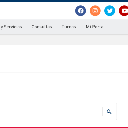
y Servicios
Consultas
Turnos
Mi Portal
.