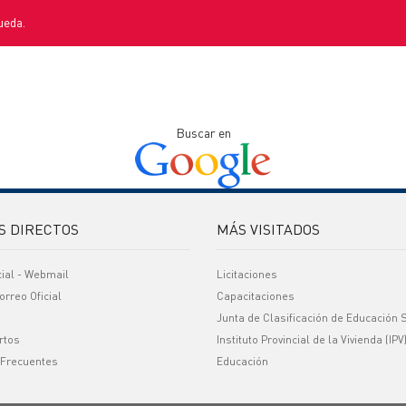
ueda.
Buscar en
S DIRECTOS
MÁS VISITADOS
cial - Webmail
Licitaciones
orreo Oficial
Capacitaciones
Junta de Clasificación de Educación 
rtos
Instituto Provincial de la Vivienda (IPV
 Frecuentes
Educación