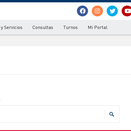
y Servicios
Consultas
Turnos
Mi Portal
.