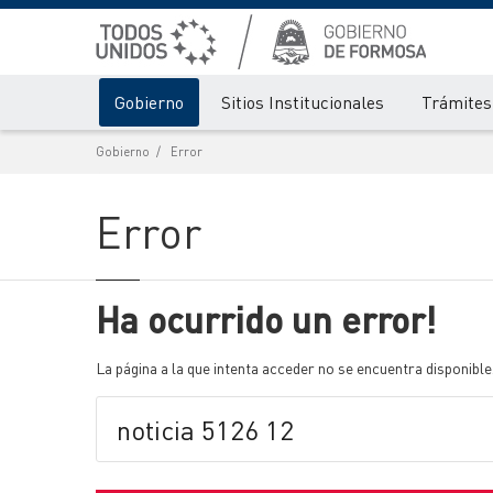
Gobierno
Sitios Institucionales
Trámites 
Gobierno
Error
Error
Ha ocurrido un error!
La página a la que intenta acceder no se encuentra disponible