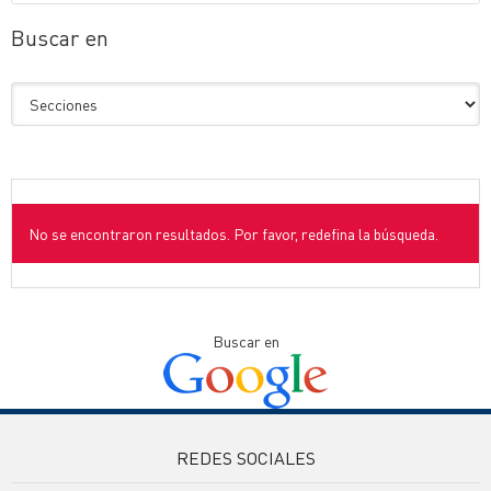
Buscar en
No se encontraron resultados. Por favor, redefina la búsqueda.
Buscar en
REDES SOCIALES