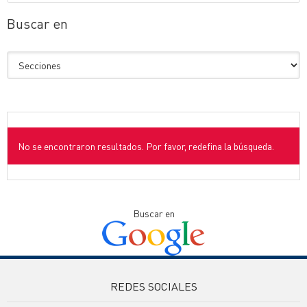
Buscar en
No se encontraron resultados. Por favor, redefina la búsqueda.
Buscar en
REDES SOCIALES