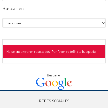
Buscar en
No se encontraron resultados. Por favor, redefina la búsqueda.
Buscar en
REDES SOCIALES