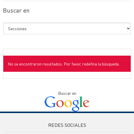
Buscar en
No se encontraron resultados. Por favor, redefina la búsqueda.
Buscar en
REDES SOCIALES