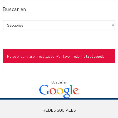
Buscar en
No se encontraron resultados. Por favor, redefina la búsqueda.
Buscar en
REDES SOCIALES