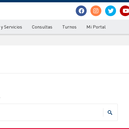
y Servicios
Consultas
Turnos
Mi Portal
.