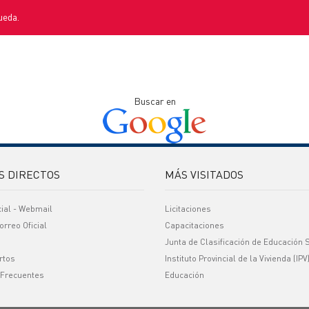
ueda.
Buscar en
S DIRECTOS
MÁS VISITADOS
cial - Webmail
Licitaciones
orreo Oficial
Capacitaciones
Junta de Clasificación de Educación 
rtos
Instituto Provincial de la Vivienda (IPV
 Frecuentes
Educación