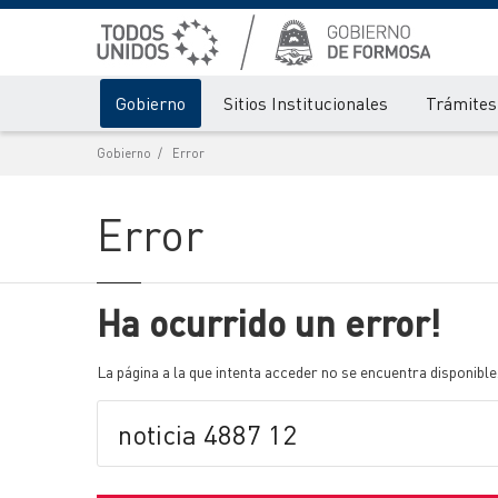
Gobierno
Sitios Institucionales
Trámites 
Gobierno
Error
Error
Ha ocurrido un error!
La página a la que intenta acceder no se encuentra disponible